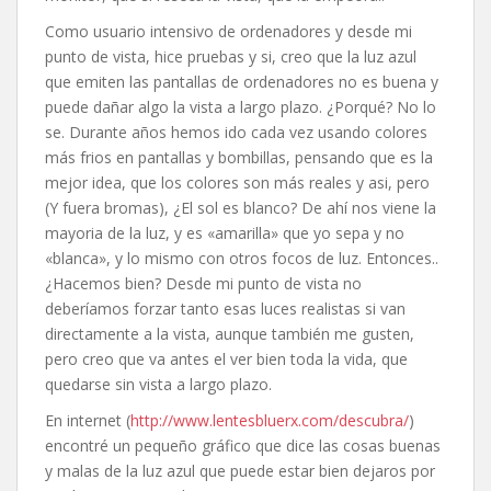
Como usuario intensivo de ordenadores y desde mi
punto de vista, hice pruebas y si, creo que la luz azul
que emiten las pantallas de ordenadores no es buena y
puede dañar algo la vista a largo plazo. ¿Porqué? No lo
se. Durante años hemos ido cada vez usando colores
más frios en pantallas y bombillas, pensando que es la
mejor idea, que los colores son más reales y asi, pero
(Y fuera bromas), ¿El sol es blanco? De ahí nos viene la
mayoria de la luz, y es «amarilla» que yo sepa y no
«blanca», y lo mismo con otros focos de luz. Entonces..
¿Hacemos bien? Desde mi punto de vista no
deberíamos forzar tanto esas luces realistas si van
directamente a la vista, aunque también me gusten,
pero creo que va antes el ver bien toda la vida, que
quedarse sin vista a largo plazo.
En internet (
http://www.lentesbluerx.com/descubra/
)
encontré un pequeño gráfico que dice las cosas buenas
y malas de la luz azul que puede estar bien dejaros por