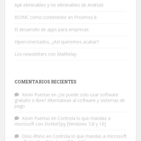
Apk eliminables y no eliminables de Android
BOINC como contenedor en Proxmox 6
El desarrollo de apps para empresas
Hiperconectados, ¿Así queremos acabar?
Los newsletters con MailRelay
COMENTARIOS RECIENTES
Kevin Puertas
en
¿Se puede solo usar software
gratuito o libre? Alternativas al software y sistemas de
pago
Kevin Puertas
en
Controla lo que mandas a
microsoft con DoNotSpy [Windows 7,8 y 10]
Dino-Rhino
en
Controla lo que mandas a microsoft