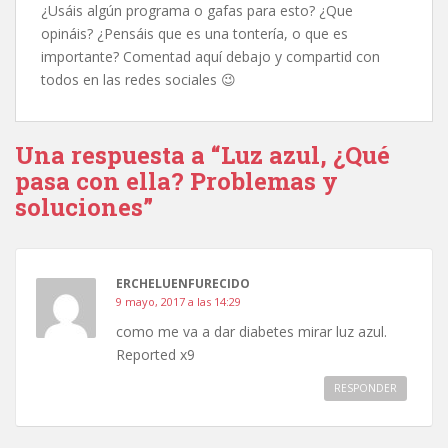
¿Usáis algún programa o gafas para esto? ¿Que
opináis? ¿Pensáis que es una tontería, o que es
importante? Comentad aquí debajo y compartid con
todos en las redes sociales 😉
Una respuesta a “Luz azul, ¿Qué
pasa con ella? Problemas y
soluciones”
ERCHELUENFURECIDO
9 mayo, 2017 a las 14:29
como me va a dar diabetes mirar luz azul.
Reported x9
RESPONDER