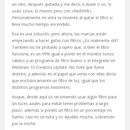
un rato, después quitadla y me decís si duele o no. Si
usáis Linux, lo mismo pero con «RedShift».
Personalmente mi vista se resiente al quitar el filtro si
lleva mucho tiempo encendido.
Esa es una solución, pero ahora, las marcas están
empezando a hacer gafas con filtros. ¿Es realmente útil?
También las he probado y opino que, si bien el filtro
funciona, es un 99% igual a poner en el monitor tonos
cálidos y un programa de filtro bueno o el integrado en
Windows 10 Creators Update. No noté que fuese
distinto, y además en el papel que venía con ellas decía
que era básicamente un filtro de luz, igual que los
distintos programas existentes.
Asique, desde aquí os recomiendo usar algún filtro para
las luces azules para evitar tener problemas a largo
plazo, además si ponéis un filtro en un porcentaje no
fuerte, casi no se nota y os ayudáis mucho, sobretodo
por la noche.