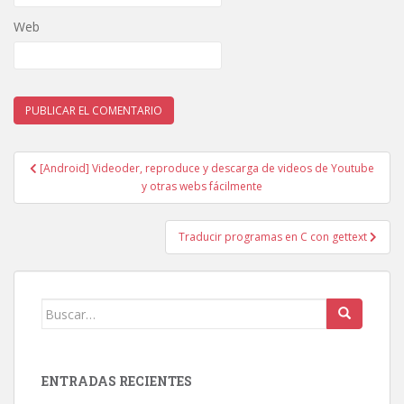
Web
Navegación
[Android] Videoder, reproduce y descarga de videos de Youtube
de
y otras webs fácilmente
entradas
Traducir programas en C con gettext
Buscar:
ENTRADAS RECIENTES