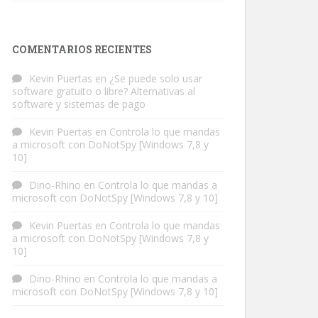
COMENTARIOS RECIENTES
Kevin Puertas
en
¿Se puede solo usar
software gratuito o libre? Alternativas al
software y sistemas de pago
Kevin Puertas
en
Controla lo que mandas
a microsoft con DoNotSpy [Windows 7,8 y
10]
Dino-Rhino
en
Controla lo que mandas a
microsoft con DoNotSpy [Windows 7,8 y 10]
Kevin Puertas
en
Controla lo que mandas
a microsoft con DoNotSpy [Windows 7,8 y
10]
Dino-Rhino
en
Controla lo que mandas a
microsoft con DoNotSpy [Windows 7,8 y 10]