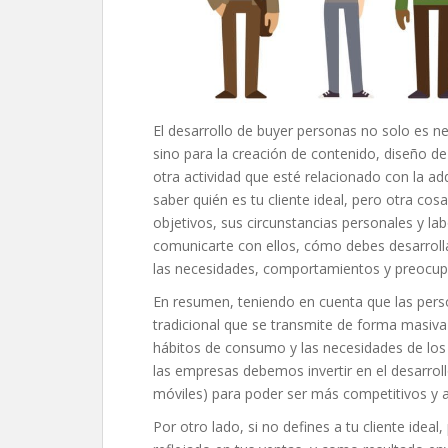
El desarrollo de buyer personas no solo es ne
sino para la creación de contenido, diseño de
otra actividad que esté relacionado con la ad
saber quién es tu cliente ideal, pero otra cos
objetivos, sus circunstancias personales y la
comunicarte con ellos, cómo debes desarrolla
las necesidades, comportamientos y preocupa
En resumen, teniendo en cuenta que las pers
tradicional que se transmite de forma masiva 
hábitos de consumo y las necesidades de los 
las empresas debemos invertir en el desarrol
móviles) para poder ser más competitivos y a
Por otro lado, si no defines a tu cliente ide