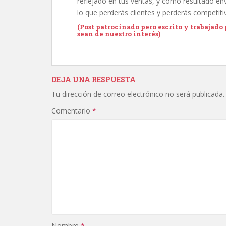
reflejado en tus ventas, y como resultado en
lo que perderás clientes y perderás competiti
(Post patrocinado pero escrito y trabajado
sean de nuestro interés)
DEJA UNA RESPUESTA
Tu dirección de correo electrónico no será publicada.
Comentario
*
Nombre
*