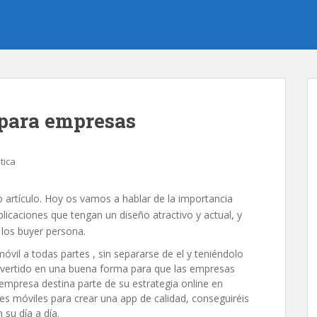
 para empresas
tica
o artículo. Hoy os vamos a hablar de la importancia
licaciones que tengan un diseño atractivo y actual, y
 los buyer persona.
óvil a todas partes , sin separarse de el y teniéndolo
nvertido en una buena forma para que las empresas
 empresa destina parte de su estrategia online en
ones móviles para crear una app de calidad, conseguiréis
 su día a día.