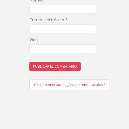
Correo electrónico
*
Web
Navegación
Hiperconectados, ¿Así queremos acabar?
de
entradas