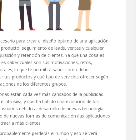
cesario para crear el diseño óptimo de una aplicación
 producto, seguimiento de leads, ventas y cualquier
quisición y retención de clientes. Ya que una cosa es
a es saber cuales son sus motivaciones, retos,
borales; lo que te permitirá saber cómo debes
r tus productos y qué tipo de servicios ofrecer según
ciones de los diferentes grupos.
onas están cada vez más cansados de la publicidad
e intrusiva; y que ha habido una evolución de los
usuarios debido al desarrollo de nuevas tecnologías,
lo de nuevas formas de comunicación (las aplicaciones
traer a más clientes.
al, probablemente perderás el rumbo y eso se verá