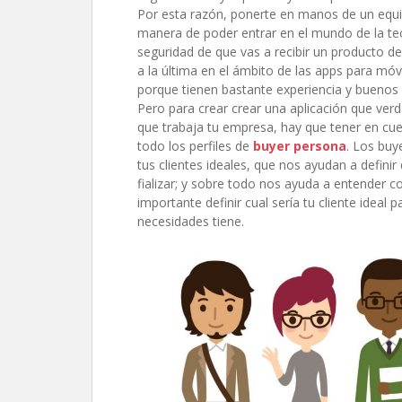
Por esta razón, ponerte en manos de
un equ
manera
de poder entrar en el mundo de la tecn
seguridad de que vas a recibir un producto de
a la última en el ámbito de las
apps para móv
porque tienen bastante experiencia y buenos d
Pero para crear crear una aplicación que ver
que trabaja tu empresa, hay que tener en cu
todo los perfiles de
buyer persona
. Los buy
tus clientes ideales, que nos ayudan a definir
fializar; y sobre todo nos ayuda a entender co
importante definir cual sería tu cliente ideal 
necesidades tiene.