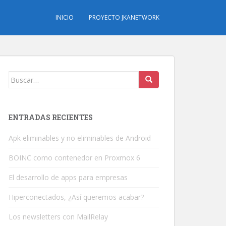
INICIO
PROYECTO JKANETWORK
Buscar:
ENTRADAS RECIENTES
Apk eliminables y no eliminables de Android
BOINC como contenedor en Proxmox 6
El desarrollo de apps para empresas
Hiperconectados, ¿Así queremos acabar?
Los newsletters con MailRelay