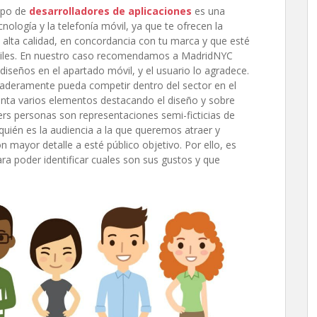
ipo de
desarrolladores de aplicaciones
es una
ología y la telefonía móvil, ya que te ofrecen l
a
 alta calidad, en concordancia con tu marca y que esté
iles
. En nuestro caso recomendamos a MadridNYC
iseños en el apartado móvil, y el usuario lo agradece.
daderamente pueda competir dentro del sector en el
enta varios elementos destacando el diseño y sobre
ers personas son representaciones semi-ficticias de
 quién es la audiencia a la que queremos atraer y
n mayor detalle a esté público objetivo. Por ello, es
para poder identificar cuales son sus gustos y que