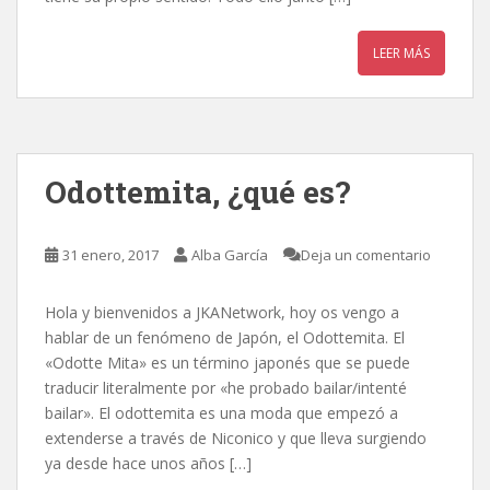
LEER MÁS
Odottemita, ¿qué es?
31 enero, 2017
Alba García
Deja un comentario
Hola y bienvenidos a JKANetwork, hoy os vengo a
hablar de un fenómeno de Japón, el Odottemita. El
«Odotte Mita» es un término japonés que se puede
traducir literalmente por «he probado bailar/intenté
bailar». El odottemita es una moda que empezó a
extenderse a través de Niconico y que lleva surgiendo
ya desde hace unos años […]