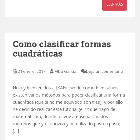
LEER MÁS
Como clasificar formas
cuadráticas
21 enero, 2017
Alba García
Deja un comentario
Hola y bienvenidos a JKANetwork, como bien sabeís
existen varios métodos para poder clasificar una forma
cuadrática (que si no me equivoco son tres), y por ello
he decidido realizar este tutorial (el 1º que hago de
matemáticas), donde os voy a enseñar los dos
métodos que yo conozco y he utilizado paso a paso;
[…]