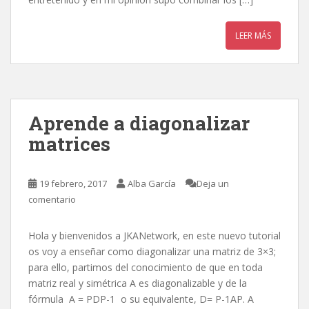
LEER MÁS
Aprende a diagonalizar
matrices
19 febrero, 2017
Alba García
Deja un
comentario
Hola y bienvenidos a JKANetwork, en este nuevo tutorial
os voy a enseñar como diagonalizar una matriz de 3×3;
para ello, partimos del conocimiento de que en toda
matriz real y simétrica A es diagonalizable y de la
fórmula A = PDP-1 o su equivalente, D= P-1AP. A