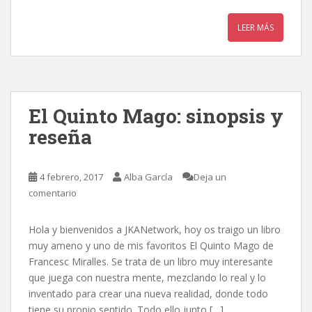
LEER MÁS
El Quinto Mago: sinopsis y
reseña
4 febrero, 2017
Alba García
Deja un
comentario
Hola y bienvenidos a JKANetwork, hoy os traigo un libro
muy ameno y uno de mis favoritos El Quinto Mago de
Francesc Miralles. Se trata de un libro muy interesante
que juega con nuestra mente, mezclando lo real y lo
inventado para crear una nueva realidad, donde todo
tiene su propio sentido. Todo ello junto […]