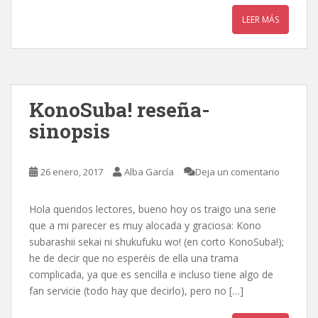
LEER MÁS
KonoSuba! reseña-
sinopsis
26 enero, 2017
Alba García
Deja un comentario
Hola queridos lectores, bueno hoy os traigo una serie
que a mi parecer es muy alocada y graciosa: Kono
subarashii sekai ni shukufuku wo! (en corto KonoSuba!);
he de decir que no esperéis de ella una trama
complicada, ya que es sencilla e incluso tiene algo de
fan servicie (todo hay que decirlo), pero no […]