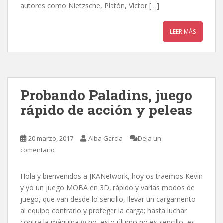
autores como Nietzsche, Platón, Victor […]
LEER MÁS
Probando Paladins, juego
rápido de acción y peleas
20 marzo, 2017
Alba García
Deja un
comentario
Hola y bienvenidos a JKANetwork, hoy os traemos Kevin
y yo un juego MOBA en 3D, rápido y varias modos de
juego, que van desde lo sencillo, llevar un cargamento
al equipo contrario y proteger la carga; hasta luchar
contra la máquina (y no, esto último no es sencillo, es