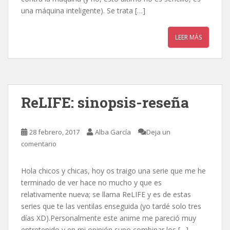
una máquina inteligente). Se trata […]
LEER MÁS
ReLIFE: sinopsis-reseña
28 febrero, 2017
Alba García
Deja un
comentario
Hola chicos y chicas, hoy os traigo una serie que me he
terminado de ver hace no mucho y que es
relativamente nueva; se llama ReLIFE y es de estas
series que te las ventilas enseguida (yo tardé solo tres
días XD).Personalmente este anime me pareció muy
entretenido y en mi opinión supo combinar los […]