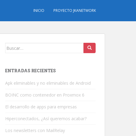
INICIO
PROYECTO JKANETWORK
Buscar:
ENTRADAS RECIENTES
Apk eliminables y no eliminables de Android
BOINC como contenedor en Proxmox 6
El desarrollo de apps para empresas
Hiperconectados, ¿Así queremos acabar?
Los newsletters con MailRelay