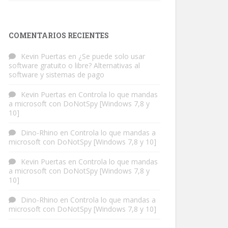
COMENTARIOS RECIENTES
Kevin Puertas
en
¿Se puede solo usar
software gratuito o libre? Alternativas al
software y sistemas de pago
Kevin Puertas
en
Controla lo que mandas
a microsoft con DoNotSpy [Windows 7,8 y
10]
Dino-Rhino
en
Controla lo que mandas a
microsoft con DoNotSpy [Windows 7,8 y 10]
Kevin Puertas
en
Controla lo que mandas
a microsoft con DoNotSpy [Windows 7,8 y
10]
Dino-Rhino
en
Controla lo que mandas a
microsoft con DoNotSpy [Windows 7,8 y 10]