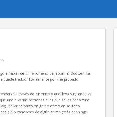
nes
go a hablar de un fenómeno de Japón, el Odottemita.
e puede traducir literalmente por «he probado
nderse a través de Niconico y que lleva surgiendo ya
que una o varias personas a las que se les denomina
lay), bailando tanto en grupo como en solitario,
 Vocaloid o canciones de algún anime (más openings