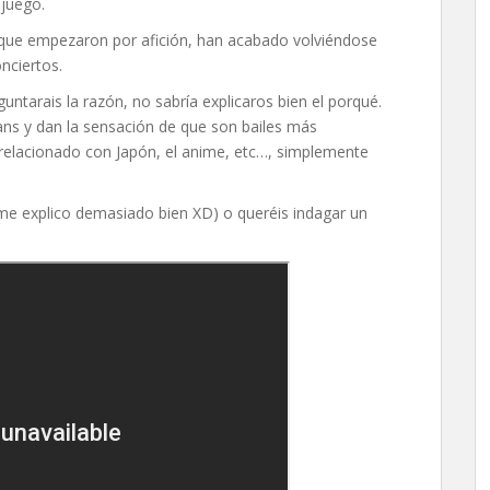
juego.
s que empezaron por afición, han acabado volviéndose
nciertos.
tarais la razón, no sabría explicaros bien el porqué.
fans y dan la sensación de que son bailes más
lo relacionado con Japón, el anime, etc…, simplemente
 me explico demasiado bien XD) o queréis indagar un